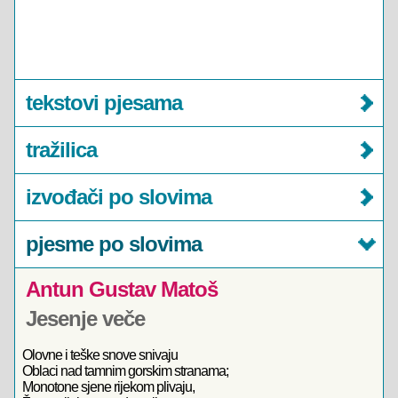
tekstovi pjesama
tražilica
izvođači po slovima
pjesme po slovima
Antun Gustav Matoš
Jesenje veče
Olovne i teške snove snivaju
Oblaci nad tamnim gorskim stranama;
Monotone sjene rijekom plivaju,