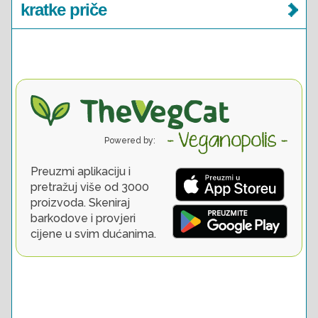
kratke priče