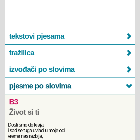
tekstovi pjesama
tražilica
izvođači po slovima
pjesme po slovima
B3
Život si ti
Dosli smo do kraja
i sad se tuga uvlaci u moje oci
vreme nas razbija,