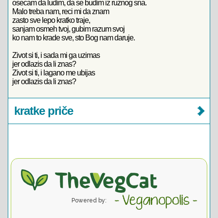
osecam da ludim, da se budim iz ruznog sna.
Malo treba nam, reci mi da znam
zasto sve lepo kratko traje,
sanjam osmeh tvoj, gubim razum svoj
ko nam to krade sve, sto Bog nam daruje.
Zivot si ti, i sada mi ga uzimas
jer odlazis da li znas?
Zivot si ti, i lagano me ubijas
jer odlazis da li znas?
kratke priče