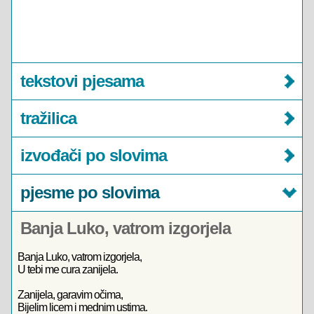
tekstovi pjesama
tražilica
izvođači po slovima
pjesme po slovima
Banja Luko, vatrom izgorjela
Banja Luko, vatrom izgorjela,
U tebi me cura zanijela.
Zanijela, garavim očima,
Bijelim licem i mednim ustima.