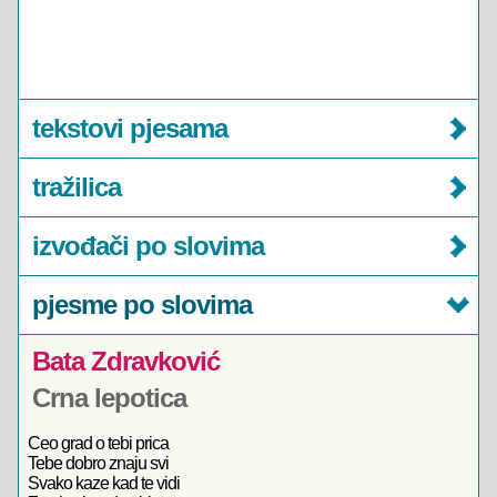
tekstovi pjesama
tražilica
izvođači po slovima
pjesme po slovima
Bata Zdravković
Crna lepotica
Ceo grad o tebi prica
Tebe dobro znaju svi
Svako kaze kad te vidi