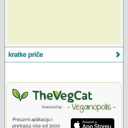
kratke priče