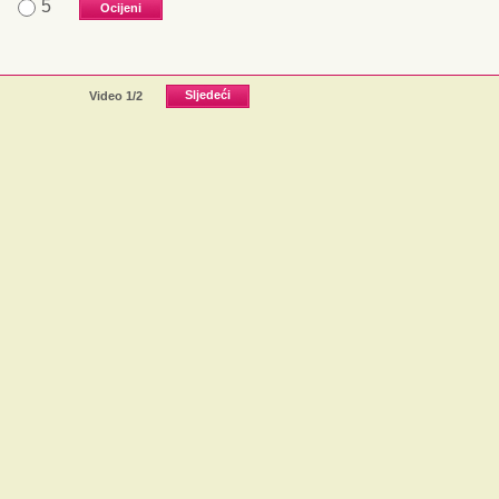
5
Video
1
/2