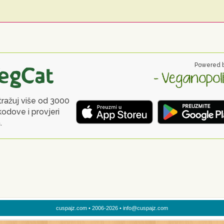
cuspajz.com • 2006-2026 • info@cuspajz.com