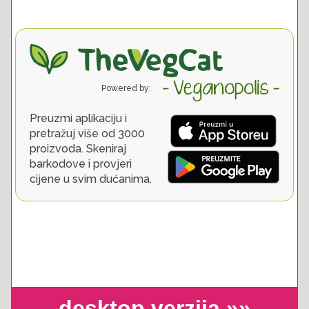
desktop verzija »»