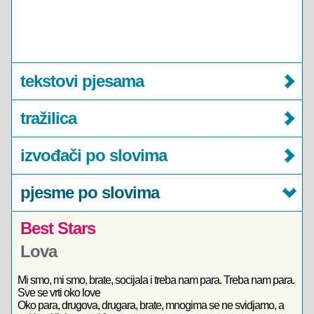
tekstovi pjesama
tražilica
izvođači po slovima
pjesme po slovima
Best Stars
Lova
Mi smo, mi smo, brate, socijala i treba nam para. Treba nam para.
Sve se vrti oko love
Oko para, drugova, drugara, brate, mnogima se ne svidjamo, a