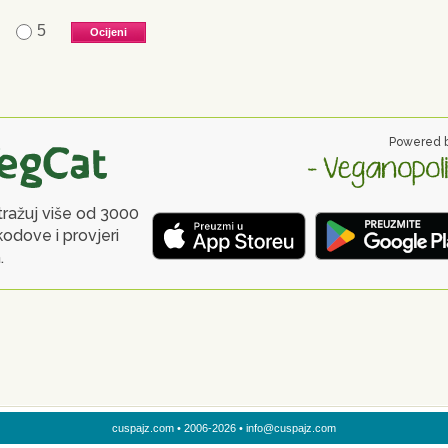
5
cuspajz.com • 2006-2026 • info@cuspajz.com