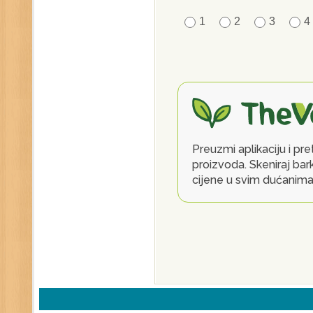
1
2
3
4