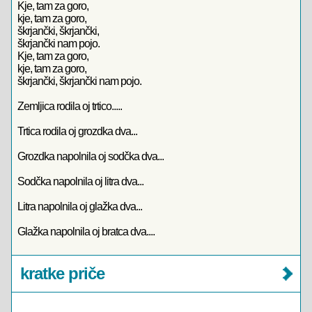
Kje, tam za goro,
kje, tam za goro,
škrjančki, škrjančki,
škrjančki nam pojo.
Kje, tam za goro,
kje, tam za goro,
škrjančki, škrjančki nam pojo.
Zemljica rodila oj trtico.....
Trtica rodila oj grozdka dva...
Grozdka napolnila oj sodčka dva...
Sodčka napolnila oj litra dva...
Litra napolnila oj glažka dva...
Glažka napolnila oj bratca dva....
kratke priče