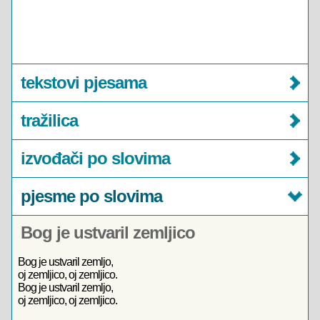
tekstovi pjesama
tražilica
izvođači po slovima
pjesme po slovima
Bog je ustvaril zemljico
Bog je ustvaril zemljo,
oj zemljico, oj zemljico.
Bog je ustvaril zemljo,
oj zemljico, oj zemljico.