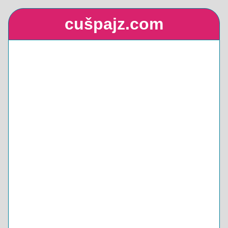
cušpajz.com