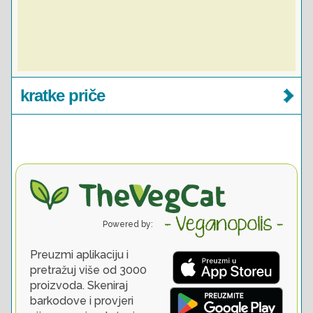
kratke priče