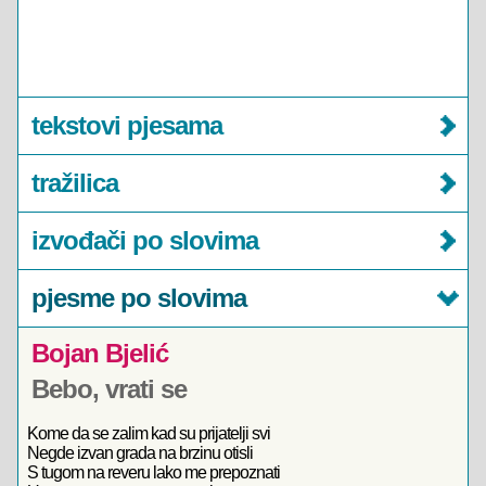
tekstovi pjesama
tražilica
izvođači po slovima
pjesme po slovima
Bojan Bjelić
Bebo, vrati se
Kome da se zalim kad su prijatelji svi
Negde izvan grada na brzinu otisli
S tugom na reveru lako me prepoznati