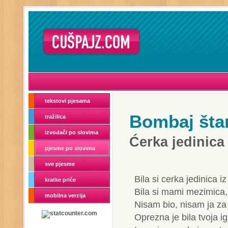
tekstovi pjesama
Bombaj št
tražilica
izvođači po slovima
Ćerka jedinica
pjesme po slovima
sve pjesme
Bila si cerka jedinica 
kratke priče
Bila si mami mezimica, b
mobilna verzija
Nisam bio, nisam ja za
Oprezna je bila tvoja ig