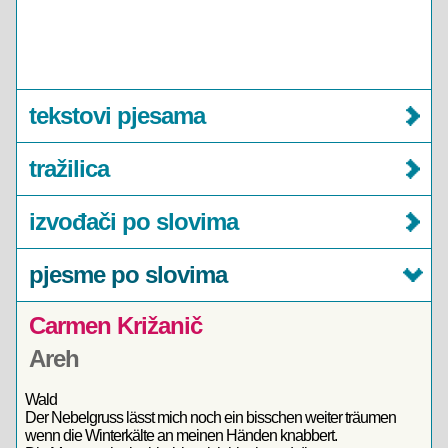
tekstovi pjesama
tražilica
izvođači po slovima
pjesme po slovima
Carmen Križanič
Areh
Wald
Der Nebelgruss lässt mich noch ein bisschen weiter träumen
wenn die Winterkälte an meinen Händen knabbert.