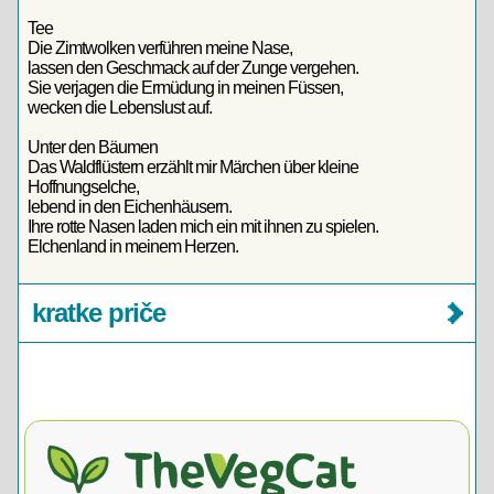
Tee
Die Zimtwolken verführen meine Nase,
lassen den Geschmack auf der Zunge vergehen.
Sie verjagen die Ermüdung in meinen Füssen,
wecken die Lebenslust auf.
Unter den Bäumen
Das Waldflüstern erzählt mir Märchen über kleine
Hoffnungselche,
lebend in den Eichenhäusern.
Ihre rotte Nasen laden mich ein mit ihnen zu spielen.
Elchenland in meinem Herzen.
kratke priče