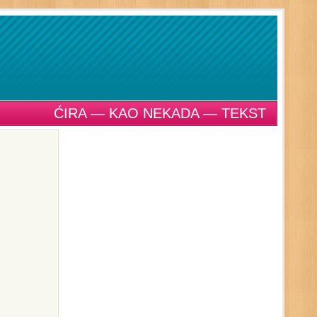
ĆIRA — KAO NEKADA — TEKST