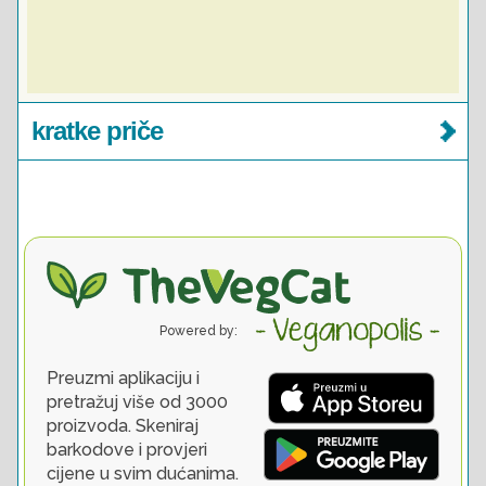
kratke priče