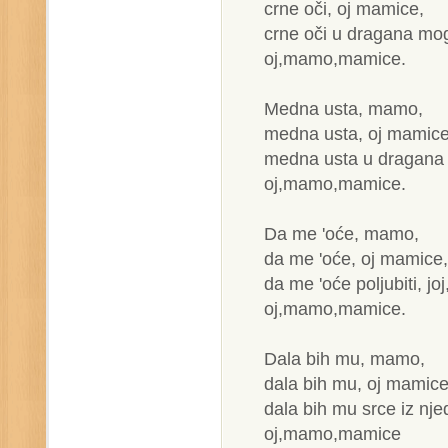
crne oči, oj mamice,
crne oči u dragana mo
oj,mamo,mamice.
Medna usta, mamo,
medna usta, oj mamice
medna usta u dragana
oj,mamo,mamice.
Da me 'oće, mamo,
da me 'oće, oj mamice,
da me 'oće poljubiti, joj
oj,mamo,mamice.
Dala bih mu, mamo,
dala bih mu, oj mamice
dala bih mu srce iz nje
oj,mamo,mamice