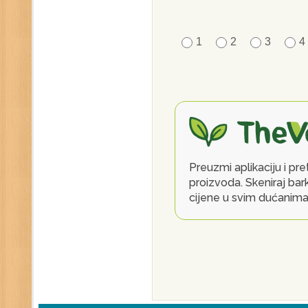
1
2
3
4