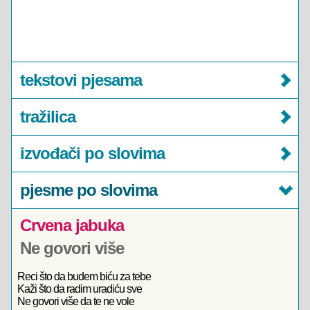
tekstovi pjesama
tražilica
izvođači po slovima
pjesme po slovima
Crvena jabuka
Ne govori više
Reci što da budem biću za tebe
Kaži što da radim uradiću sve
Ne govori više da te ne vole