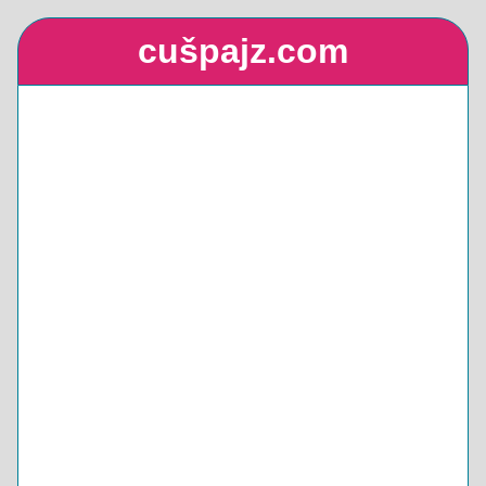
cušpajz.com