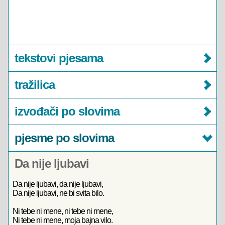
tekstovi pjesama
tražilica
izvođači po slovima
pjesme po slovima
Da nije ljubavi
Da nije ljubavi, da nije ljubavi,
Da nije ljubavi, ne bi svita bilo.
Ni tebe ni mene, ni tebe ni mene,
Ni tebe ni mene, moja bajna vilo.