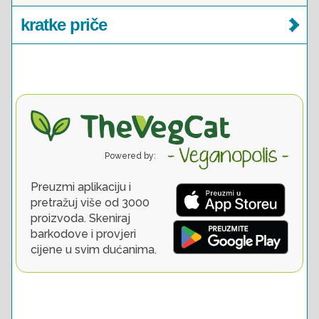
kratke priče