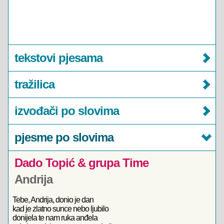
tekstovi pjesama
tražilica
izvođači po slovima
pjesme po slovima
Dado Topić & grupa Time
Andrija
Tebe, Andrija, donio je dan
kad je zlatno sunce nebo ljubilo
donijela te nam ruka anđela