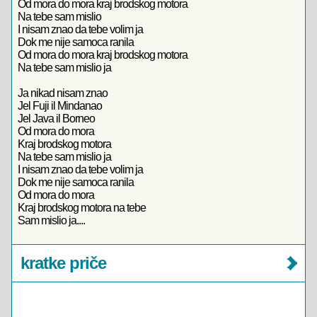
Od mora do mora kraj brodskog motora
Na tebe sam mislio
I nisam znao da tebe volim ja
Dok me nije samoca ranila
Od mora do mora kraj brodskog motora
Na tebe sam mislio ja
Ja nikad nisam znao
Jel Fuji il Mindanao
Jel Java il Borneo
Od mora do mora
Kraj brodskog motora
Na tebe sam mislio ja
I nisam znao da tebe volim ja
Dok me nije samoca ranila
Od mora do mora
Kraj brodskog motora na tebe
Sam mislio ja....
kratke priče