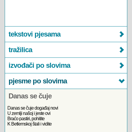
tekstovi pjesama
tražilica
izvođači po slovima
pjesme po slovima
Danas se čuje
Danas se čuje događaj novi
U zemlji našoj i jeste ovi
Braćo pastiri, pohitite
K Betlemskoj štali i vidite