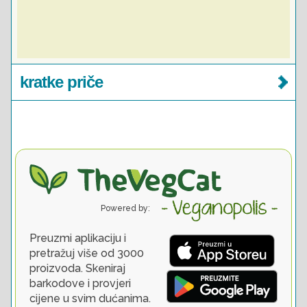
kratke priče