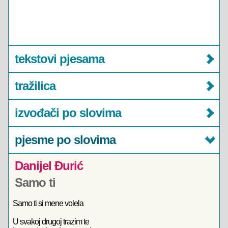
tekstovi pjesama
tražilica
izvođači po slovima
pjesme po slovima
Danijel Đurić
Samo ti
Samo ti si mene volela
U svakoj drugoj trazim te