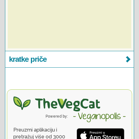
kratke priče