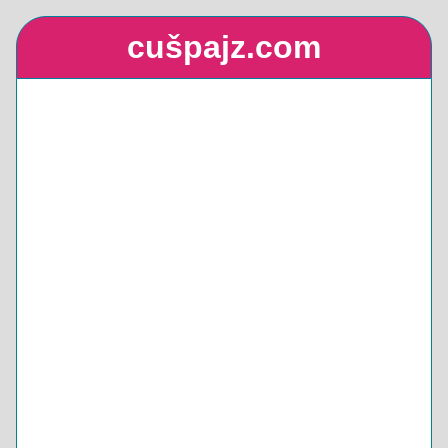
cušpajz.com