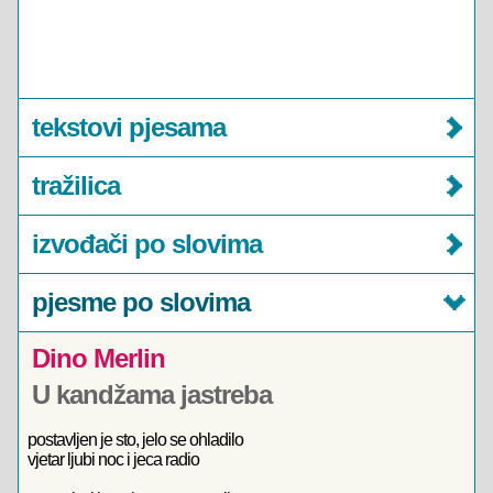
tekstovi pjesama
tražilica
izvođači po slovima
pjesme po slovima
Dino Merlin
U kandžama jastreba
postavljen je sto, jelo se ohladilo
vjetar ljubi noc i jeca radio