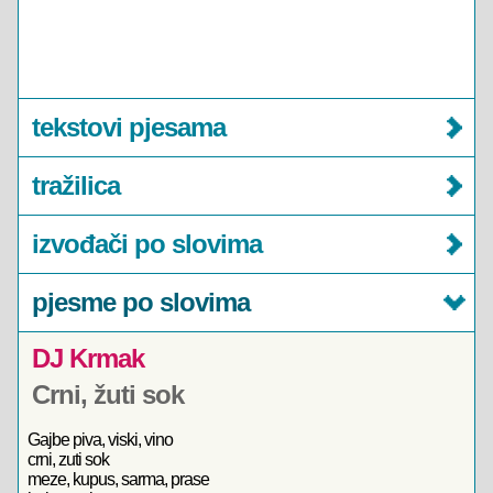
tekstovi pjesama
tražilica
izvođači po slovima
pjesme po slovima
DJ Krmak
Crni, žuti sok
Gajbe piva, viski, vino
crni, zuti sok
meze, kupus, sarma, prase