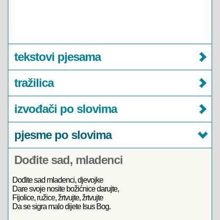
tekstovi pjesama
tražilica
izvođači po slovima
pjesme po slovima
Dođite sad, mladenci
Dođite sad mladenci, djevojke
Dare svoje nosite božićnice darujte,
Fijolice, ružice, žrtvujte, žrtvujte
Da se sigra malo dijete Isus Bog.