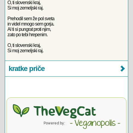
O, ti slovenski kraj,
Si moj zemeljski raj.
Prehodil sem že pol sveta
in videl mnogo sem gorja.
Al ti si pungrat proti njim,
zato po tebi hrepenim.
O, ti slovenski kraj,
Si moj zemeljski raj.
kratke priče