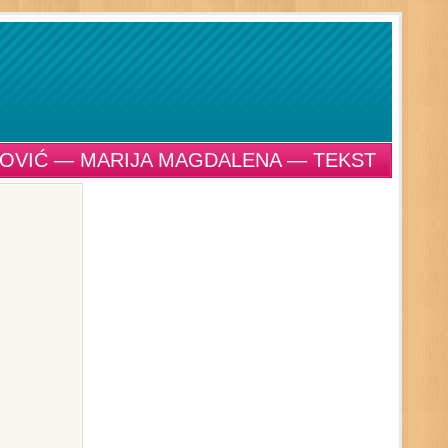
OVIĆ — MARIJA MAGDALENA — TEKST