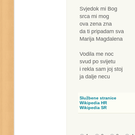
Svjedok mi Bog
srca mi mog
ova zena zna
da ti pripadam sva
Marija Magdalena
Vodila me noc
svud po svijetu
i rekla sam joj stoj
ja dalje necu
Službene stranice
Wikipedia HR
Wikipedia SR