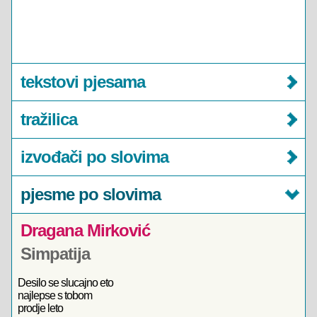
tekstovi pjesama
tražilica
izvođači po slovima
pjesme po slovima
Dragana Mirković
Simpatija
Desilo se slucajno eto
najlepse s tobom
prodje leto