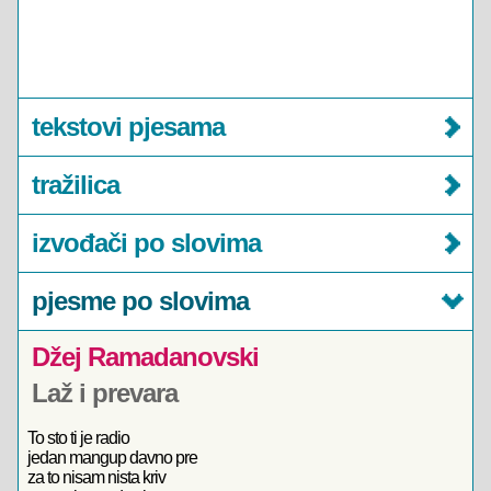
tekstovi pjesama
tražilica
izvođači po slovima
pjesme po slovima
Džej Ramadanovski
Laž i prevara
To sto ti je radio
jedan mangup davno pre
za to nisam nista kriv