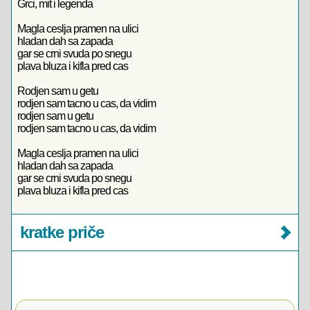
Grci, mit i legenda
Magla ceslja pramen na ulici
hladan dah sa zapada
gar se crni svuda po snegu
plava bluza i kifla pred cas
Rodjen sam u getu
rodjen sam tacno u cas, da vidim
rodjen sam u getu
rodjen sam tacno u cas, da vidim
Magla ceslja pramen na ulici
hladan dah sa zapada
gar se crni svuda po snegu
plava bluza i kifla pred cas
kratke priče