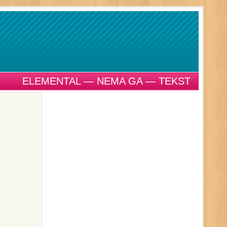
ELEMENTAL — NEMA GA — TEKST