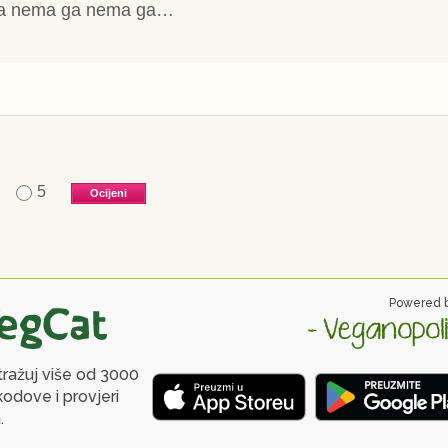
ga nema ga nema ga…
5