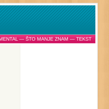
MENTAL — ŠTO MANJE ZNAM — TEKST