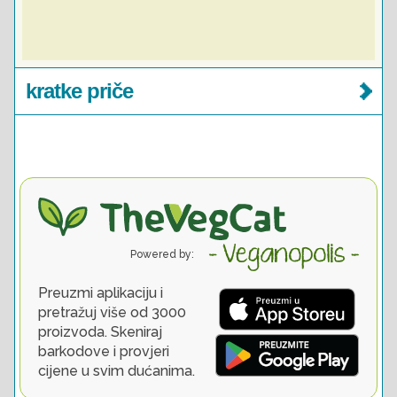
kratke priče