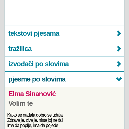
tekstovi pjesama
tražilica
izvođači po slovima
pjesme po slovima
Elma Sinanović
Volim te
Kako se nadala dobro se udala
Zdrava je, ziva je, nista joj ne fali
Ima da popije, ima da pojede