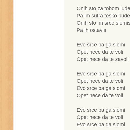
Onih sto za tobom lud
Pa im sutra tesko bude
Onih sto im srce slomi
Pa ih ostavis
Evo srce pa ga slomi
Opet nece da te voli
Opet nece da te zavoli
Evo srce pa ga slomi
Opet nece da te voli
Evo srce pa ga slomi
Opet nece da te voli
Evo srce pa ga slomi
Opet nece da te voli
Evo srce pa ga slomi