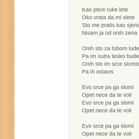
Kao ptice ruke lete
Oko vrata da mi slete
Sto me pratis kao sjen
Nisam ja od onih zena
Onih sto za tobom lud
Pa im sutra tesko bude
Onih sto im srce slomi
Pa ih ostavis
Evo srce pa ga slomi
Opet nece da te voli
Evo srce pa ga slomi
Opet nece da te voli
Evo srce pa ga slomi
Opet nece da te voli