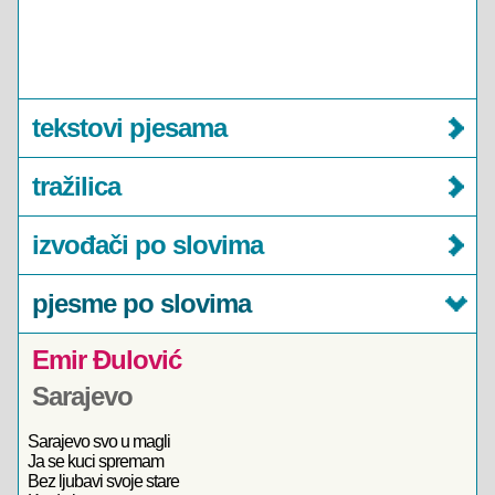
tekstovi pjesama
tražilica
izvođači po slovima
pjesme po slovima
Emir Đulović
Sarajevo
Sarajevo svo u magli
Ja se kuci spremam
Bez ljubavi svoje stare