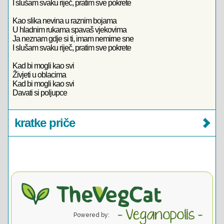
I slušam svaku riječ, pratim sve pokrete
Kao slika nevina u raznim bojama
U hladnim rukama spavaš vjekovima
Ja neznam gdje si ti, imam nemirne sne
I slušam svaku riječ, pratim sve pokrete
Kad bi mogli kao svi
Živjeti u oblacima
Kad bi mogli kao svi
Davati si poljupce
kratke priče