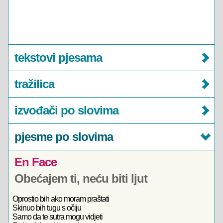
tekstovi pjesama
tražilica
izvođači po slovima
pjesme po slovima
En Face
Obećajem ti, neću biti ljut
Oprostio bih ako moram praštati
Skinuo bih tugu s očiju
Samo da te sutra mogu vidjeti