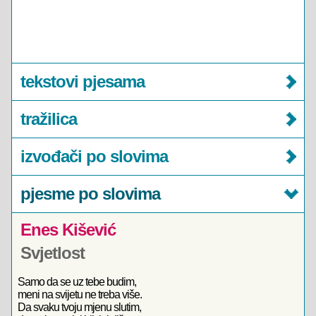
tekstovi pjesama
tražilica
izvođači po slovima
pjesme po slovima
Enes Kišević
Svjetlost
Samo da se uz tebe budim,
meni na svijetu ne treba više.
Da svaku tvoju mjenu slutim,