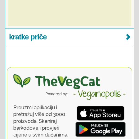
kratke priče