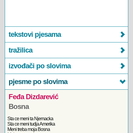
tekstovi pjesama
tražilica
izvođači po slovima
pjesme po slovima
Feđa Dizdarević
Bosna
Sta ce meni ta Njemacka
Sta ce meni tudja Amerika
Meni treba moja Bosna