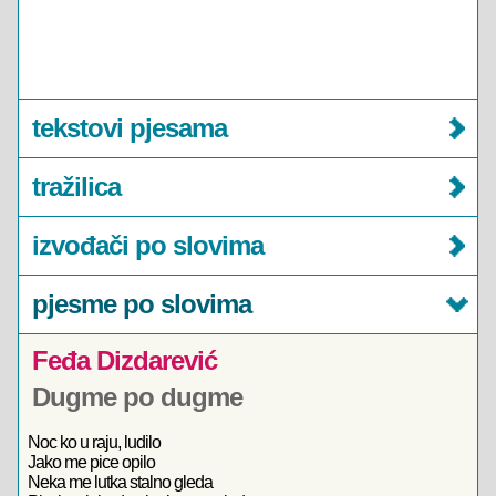
tekstovi pjesama
tražilica
izvođači po slovima
pjesme po slovima
Feđa Dizdarević
Dugme po dugme
Noc ko u raju, ludilo
Jako me pice opilo
Neka me lutka stalno gleda