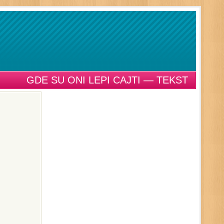
GDE SU ONI LEPI CAJTI — TEKST