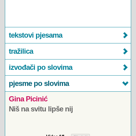
tekstovi pjesama
tražilica
izvođači po slovima
pjesme po slovima
Gina Picinić
Niš na svitu lipše nij