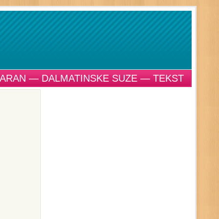
ARAN — DALMATINSKE SUZE — TEKST