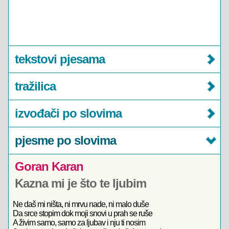
tekstovi pjesama
tražilica
izvođači po slovima
pjesme po slovima
Goran Karan
Kazna mi je što te ljubim
Ne daš mi ništa, ni mrvu nade, ni malo duše
Da srce stopim dok moji snovi u prah se ruše
A živim samo, samo za ljubav i nju ti nosim