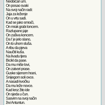
Neobičan um.
On posao svaki
Na svoj način radi:
Jaja za leženje
On u vrtu sadi.
Kad se jako smrači,
On mrak grabi loncem.
Razlupano jaje
On zašiva koncem.
Da l' je jelo slano,
On to uhom sluša.
A ribu da pjeva
Naučiti kuša.
Na livadu tjera
Bicikl da pase.
Da mu miše lovi,
On zatvori prase.
Guske sijenom hrani,
Snijegom soli ovce.
A nasadi kvočku
Da mu leže novce.
Kad kroz žito ide
On sjeda u čun.
Sasvim na svoj način
živi Antuntun.