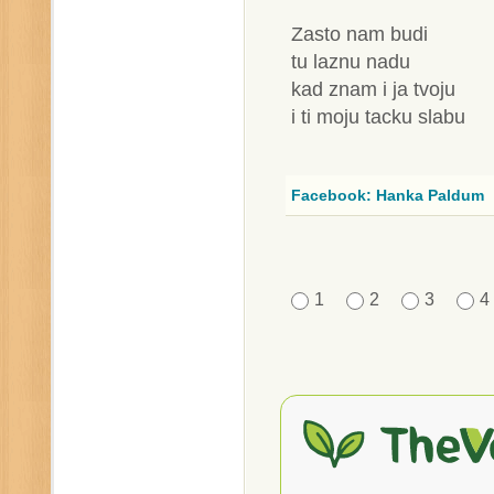
Zasto nam budi
tu laznu nadu
kad znam i ja tvoju
i ti moju tacku slabu
Facebook: Hanka Paldum
1
2
3
4