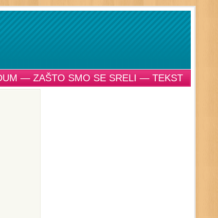
DUM — ZAŠTO SMO SE SRELI — TEKST