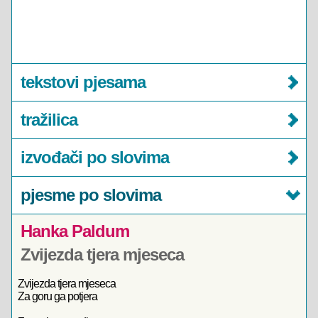
tekstovi pjesama
tražilica
izvođači po slovima
pjesme po slovima
Hanka Paldum
Zvijezda tjera mjeseca
Zvijezda tjera mjeseca
Za goru ga potjera